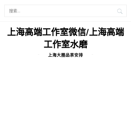
Skip
搜
to
索：
content
上海高端工作室微信/上海高端
工作室水磨
上海大圈品茶安排
每日归档：
2025年4月12日