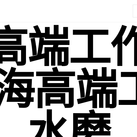
高端工
上海高端
水磨