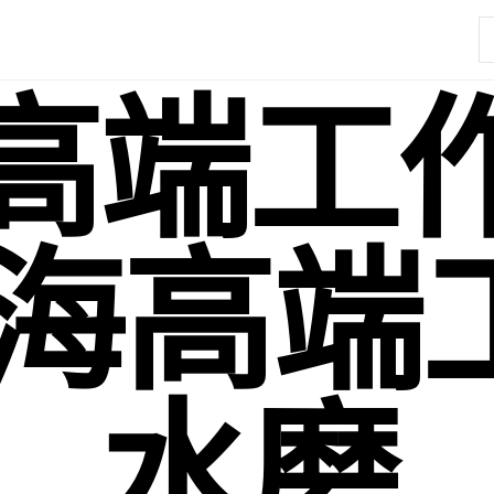
高端工
上海高端
水磨