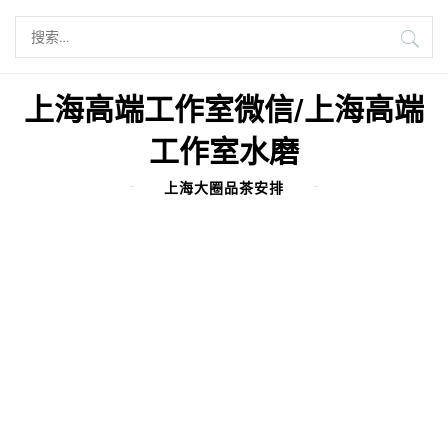
Skip
搜
to
索：
content
上海高端工作室微信/上海高端
工作室水磨
上海大圈品茶安排
BY
ADMIN
2025年1月26日
上海中圈什么价